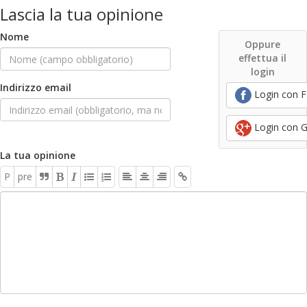
Lascia la tua opinione
Nome
Oppure
effettua il
login
Indirizzo email
Login con 
Login con 
La tua opinione
P
pre