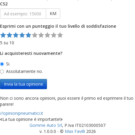
CS2
KM
Esprimi con un punteggio il tuo livello di soddisfazione
5 su 10
Li acquisteresti nuovamente?
Si.
Assolutamente no.
Invia la tua opinione
Non ci sono ancora opinioni, puoi essere il primo ed esprimere il tuo
parere!
//opinionipneumatici.it
La tua opinione è importante!
Gomme Auto Srl
, P.Iva IT02103000507
v. 1.0.0.0 - ©
Max Favilli
2026