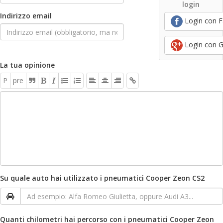
login
Indirizzo email
Login con 
Login con 
La tua opinione
P
pre
Su quale auto hai utilizzato i pneumatici Cooper Zeon CS2
Quanti chilometri hai percorso con i pneumatici Cooper Zeon