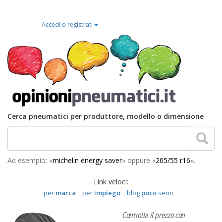
Accedi o registrati
Cerca pneumatici per produttore, modello o dimensione
Ad esempio: «
michelin energy saver
» oppure «
205/55 r16
».
Link veloci:
per
marca
per
impiego
blog
poco
serio
Controlla il prezzo con