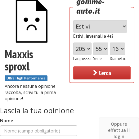
gomme-
auto.it
Estivi, invernali o 4s?
Maxxis
Larghezza
Serie
Diametro
sproxl
Cerca
Ultra High Performance
Ancora nessuna opinione
raccolta, scrivi tu la prima
opinione!
Lascia la tua opinione
Nome
Oppure
effettua il
login