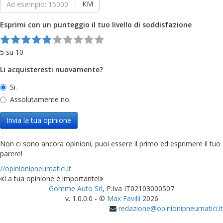
KM
Esprimi con un punteggio il tuo livello di soddisfazione
5 su 10
Li acquisteresti nuovamente?
Si.
Assolutamente no.
Invia la tua opinione
Non ci sono ancora opinioni, puoi essere il primo ed esprimere il tuo
parere!
//opinionipneumatici.it
La tua opinione è importante!
Gomme Auto Srl
, P.Iva IT02103000507
v. 1.0.0.0 - ©
Max Favilli
2026
redazione@opinionipneumatici.it