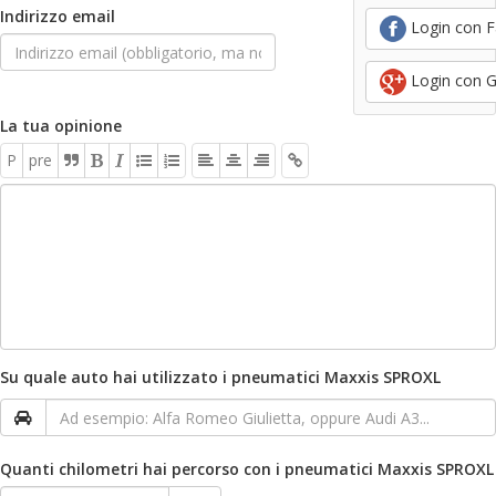
Indirizzo email
Login con 
Login con 
La tua opinione
P
pre
Su quale auto hai utilizzato i pneumatici Maxxis SPROXL
Quanti chilometri hai percorso con i pneumatici Maxxis SPROXL