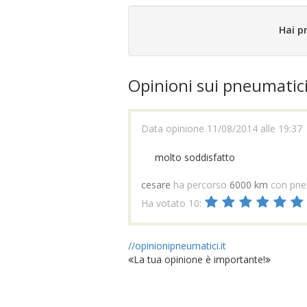
Hai p
Opinioni sui pneumatic
Data opinione 11/08/2014 alle 19:37
molto soddisfatto
cesare
ha percorso
6000 km
con pne
Ha votato 10:
//opinionipneumatici.it
La tua opinione è importante!