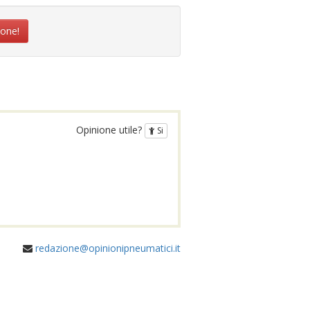
ione!
Opinione utile?
Si
redazione@opinionipneumatici.it