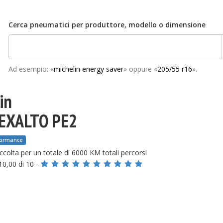
Cerca pneumatici per produttore, modello o dimensione
Ad esempio: «
michelin energy saver
» oppure «
205/55 r16
».
in
 EXALTO PE2
formance
ccolta
per un totale di 6000 KM totali percorsi
10,00 di 10 -