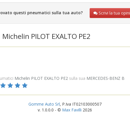
rovato questi pneumatici sulla tua auto?
Scrivi la tua opin
i Michelin PILOT EXALTO PE2
umatici
Michelin PILOT EXALTO PE2
sulla sua
MERCEDES-BENZ B
Gomme Auto Srl
, P.Iva IT02103000507
v. 1.0.0.0 - ©
Max Favilli
2026