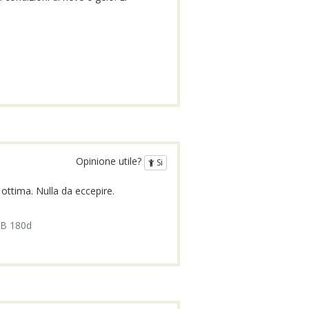
Opinione utile?
Si
ottima. Nulla da eccepire.
B 180d