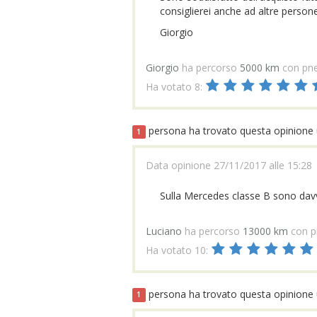
consiglierei anche ad altre persone
Giorgio
Giorgio
ha percorso
5000 km
con pn
Ha votato 8:
persona ha trovato questa opinione u
1
Data opinione 27/11/2017 alle 15:28
Sulla Mercedes classe B sono davv
Luciano
ha percorso
13000 km
con p
Ha votato 10:
persona ha trovato questa opinione u
1