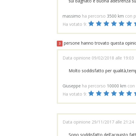
sul bagnato e buona adesrenza su s
massimo
ha percorso
3500 km
con p
Ha votato 9:
persone hanno trovato questa opinion
3
Data opinione 09/02/2018 alle 19:03
Molto soddisfatto per qualità,tem
Giuseppe
ha percorso
10000 km
con 
Ha votato 9:
Data opinione 29/11/2017 alle 21:24
Sono soddisfatto dell'acquisto fat