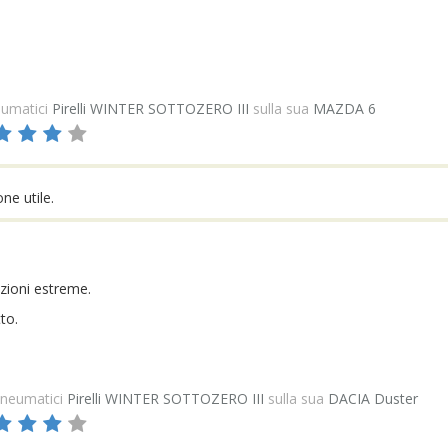
umatici
Pirelli WINTER SOTTOZERO III
sulla sua
MAZDA 6
e utile.
zioni estreme.
to.
neumatici
Pirelli WINTER SOTTOZERO III
sulla sua
DACIA Duster