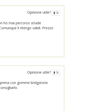
Opinione utile?
Si
on ho mai percorso strade
omunque li ritengo validi. Prezzo
Opinione utile?
Si
e prima con gomme bridgstone
onsigliarlo.
i