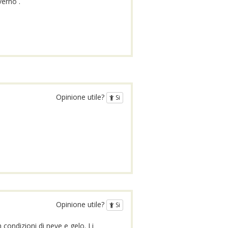
verno .
Opinione utile?
Si
Opinione utile?
Si
condizioni di neve e gelo. Li