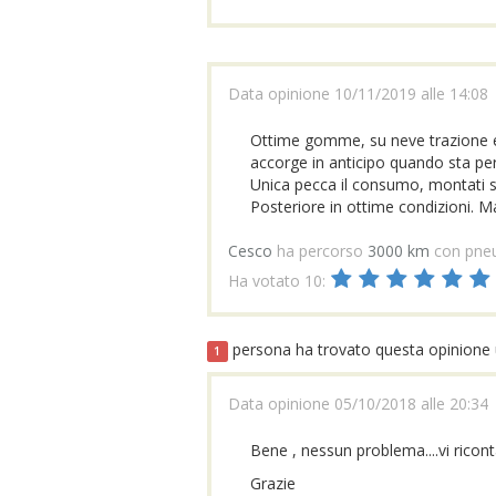
Data opinione 10/11/2019 alle 14:08
Ottime gomme, su neve trazione e 
accorge in anticipo quando sta per 
Unica pecca il consumo, montati s
Posteriore in ottime condizioni. Ma b
Cesco
ha percorso
3000 km
con pne
Ha votato 10:
persona ha trovato questa opinione u
1
Data opinione 05/10/2018 alle 20:34
Bene , nessun problema....vi ri
Grazie