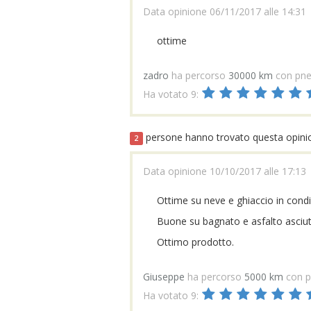
Data opinione 06/11/2017 alle 14:31
ottime
zadro
ha percorso
30000 km
con pne
Ha votato 9:
persone hanno trovato questa opinion
2
Data opinione 10/10/2017 alle 17:13
Ottime su neve e ghiaccio in condi
Buone su bagnato e asfalto asciut
Ottimo prodotto.
Giuseppe
ha percorso
5000 km
con p
Ha votato 9: