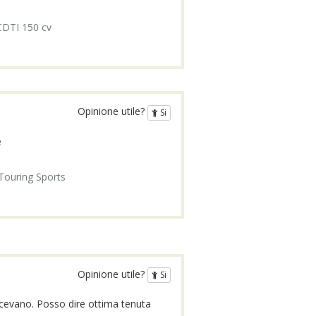
 CDTI 150 cv
Opinione utile?
Si
e
Touring Sports
Opinione utile?
Si
dicevano. Posso dire ottima tenuta