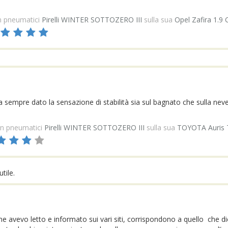
 pneumatici
Pirelli WINTER SOTTOZERO III
sulla sua
Opel Zafira 1.9
 sempre dato la sensazione di stabilità sia sul bagnato che sulla nev
n pneumatici
Pirelli WINTER SOTTOZERO III
sulla sua
TOYOTA Auris 
tile.
me avevo letto e informato sui vari siti, corrispondono a quello che 