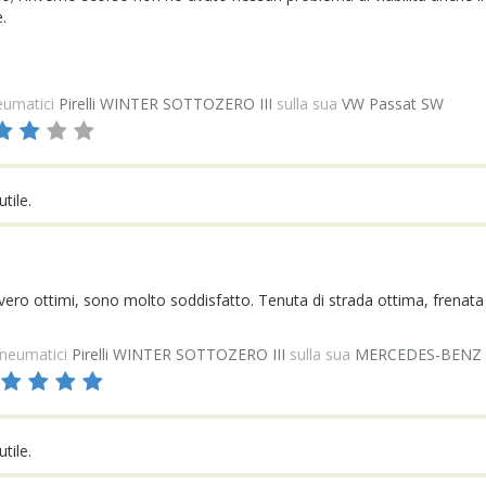
.
eumatici
Pirelli WINTER SOTTOZERO III
sulla sua
VW Passat SW
tile.
ero ottimi, sono molto soddisfatto. Tenuta di strada ottima, frenata 
neumatici
Pirelli WINTER SOTTOZERO III
sulla sua
MERCEDES-BENZ 
tile.