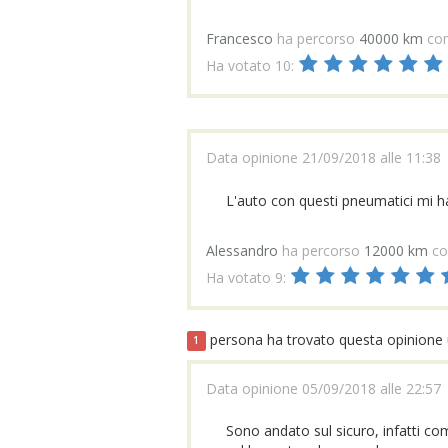
Francesco
ha percorso
40000 km
con
Ha votato 10:
Data opinione 21/09/2018 alle 11:38
L'auto con questi pneumatici mi ha
Alessandro
ha percorso
12000 km
co
Ha votato 9:
persona ha trovato questa opinione u
1
Data opinione 05/09/2018 alle 22:57
Sono andato sul sicuro, infatti co