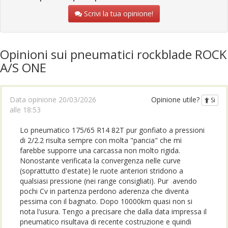
Scrivi la tua opinione!
Opinioni sui pneumatici rockblade ROCK
A/S ONE
Data opinione 20/03/2026
Opinione utile?
Si
alle 18:53
Lo pneumatico 175/65 R14 82T pur gonfiato a pressioni
di 2/2.2 risulta sempre con molta "pancia" che mi
farebbe supporre una carcassa non molto rigida.
Nonostante verificata la convergenza nelle curve
(soprattutto d'estate) le ruote anteriori stridono a
qualsiasi pressione (nei range consigliati). Pur avendo
pochi Cv in partenza perdono aderenza che diventa
pessima con il bagnato. Dopo 10000km quasi non si
nota l'usura. Tengo a precisare che dalla data impressa il
pneumatico risultava di recente costruzione e quindi