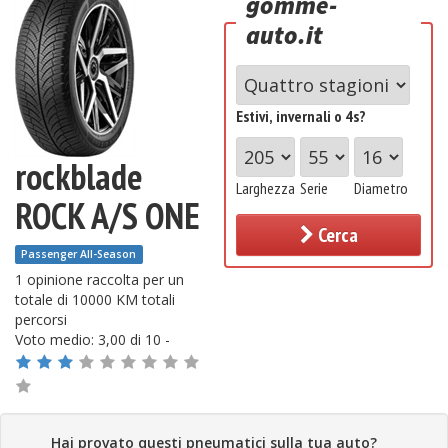
gomme-
auto.it
Estivi, invernali o 4s?
rockblade
Larghezza
Serie
Diametro
ROCK A/S ONE
Cerca
Passenger All-Season
1 opinione raccolta
per un
totale di 10000 KM totali
percorsi
Voto medio: 3,00 di 10 -
Hai provato questi pneumatici sulla tua auto?