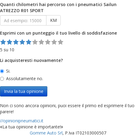
Quanti chilometri hai percorso con i pneumatici Sailun
ATREZZO R01 SPORT
KM
Esprimi con un punteggio il tuo livello di soddisfazione
5 su 10
Li acquisteresti nuovamente?
Si.
Assolutamente no.
Invia la tua opinione
Non ci sono ancora opinioni, puoi essere il primo ed esprimere il tuo
parere!
//opinionipneumatici.it
La tua opinione è importante!
Gomme Auto Srl
, P.Iva IT02103000507