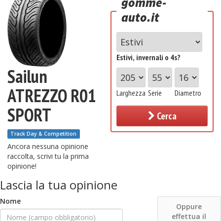
gomme-
auto.it
Estivi, invernali o 4s?
Sailun
ATREZZO R01
Larghezza
Serie
Diametro
SPORT
Cerca
Track Day & Competition
Ancora nessuna opinione
raccolta, scrivi tu la prima
opinione!
Lascia la tua opinione
Nome
Oppure
effettua il