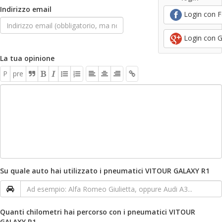
Indirizzo email
Login con 
Login con 
La tua opinione
P
pre
Su quale auto hai utilizzato i pneumatici VITOUR GALAXY R1
Quanti chilometri hai percorso con i pneumatici VITOUR
GALAXY R1