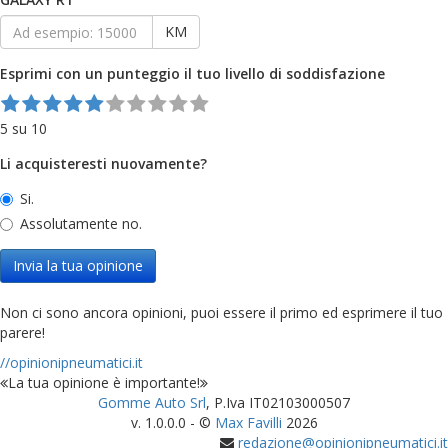
KM
Esprimi con un punteggio il tuo livello di soddisfazione
5 su 10
Li acquisteresti nuovamente?
Si.
Assolutamente no.
Invia la tua opinione
Non ci sono ancora opinioni, puoi essere il primo ed esprimere il tuo
parere!
//opinionipneumatici.it
La tua opinione è importante!
Gomme Auto Srl
, P.Iva IT02103000507
v. 1.0.0.0 - ©
Max Favilli
2026
redazione@opinionipneumatici.it