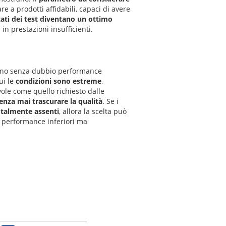
e a prodotti affidabili, capaci di avere
ltati dei test diventano un ottimo
in prestazioni insufficienti.
cono senza dubbio performance
ui le
condizioni sono estreme
,
ole come quello richiesto dalle
enza mai trascurare la qualità
. Se i
otalmente assenti
, allora la scelta può
o performance inferiori ma