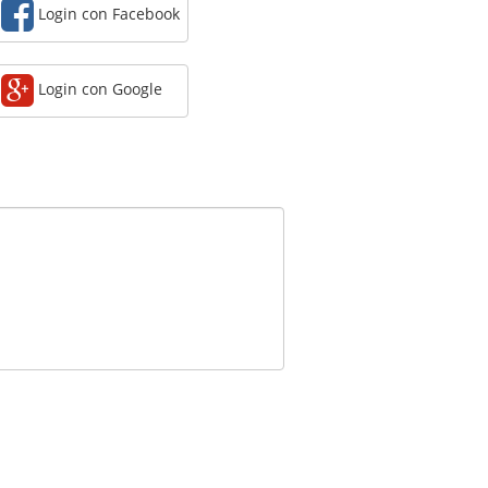
Login con Facebook
Login con Google