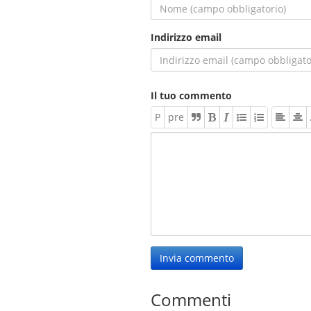
Indirizzo email
Il tuo commento
P
pre
Invia commento
Commenti