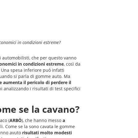
conomici in condizioni estreme?
li automobilisti, che per questo vanno
onomici in condizioni estreme
, così da
. Una spesa inferiore può infatti
 quando si parla di gomme auto. Ma
 e aumenta il pericolo di perdere il
analizzando i risultati di test specifici
ome se la cavano?
aco (
ARBÖ
), che hanno messo
a
ali. Come se la sono cavata le gomme
anno avuto
risultati molto modesti