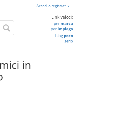
Accedi o registrati
Link veloci:
per
marca
per
impiego
blog
poco
serio
ici in
o