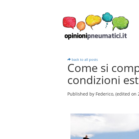
back to all posts
Come si comp
condizioni es
Published by Federico,
(edited on 